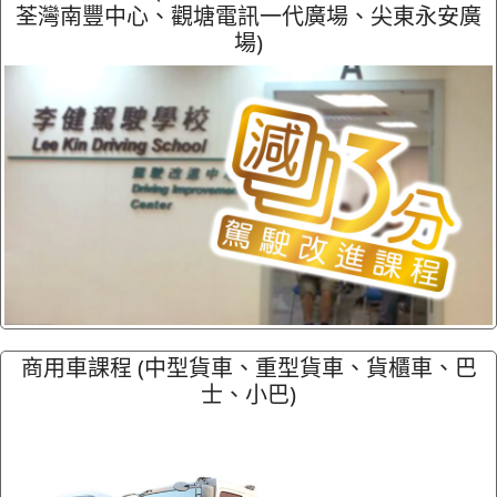
荃灣南豐中心、觀塘電訊一代廣場、尖東永安廣
場)
商用車課程 (中型貨車、重型貨車、貨櫃車、巴
士、小巴)